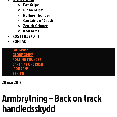
Fat Gripz
Globe Gripz
Rolling Thunder
Captains of Crush
Zenith Gripper
Iron Arms
KOSTTILLSKOTT
KONTAKT
FAT GRIPZ
GLOBE GRIPZ
ROLLING THUNDER
CAPTAINS OF CRUSH
IRON ARMS
ZENITH
20
mar 2017
Armbrytning – Back on track
handledsskydd