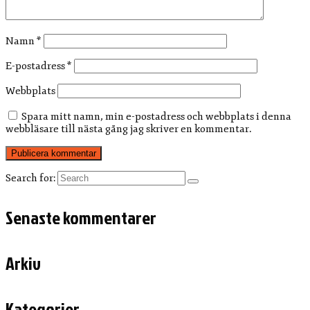
Namn
*
E-postadress
*
Webbplats
Spara mitt namn, min e-postadress och webbplats i denna
webbläsare till nästa gång jag skriver en kommentar.
Search for:
Senaste kommentarer
Arkiv
Kategorier