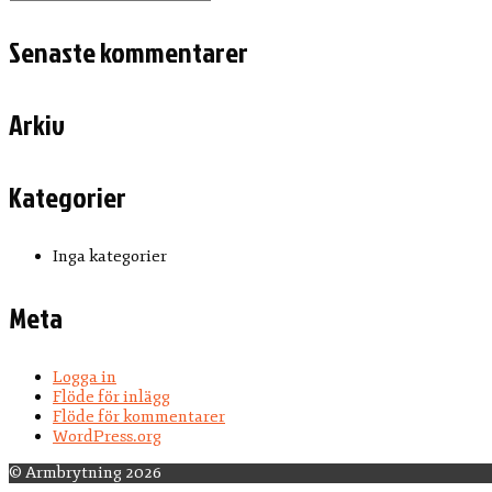
for:
Senaste kommentarer
Arkiv
Kategorier
Inga kategorier
Meta
Logga in
Flöde för inlägg
Flöde för kommentarer
WordPress.org
© Armbrytning 2026