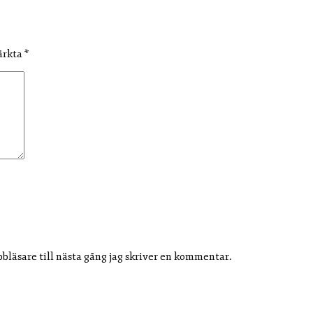
märkta
*
läsare till nästa gång jag skriver en kommentar.