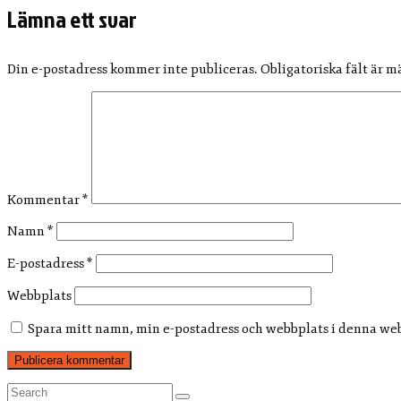
Lämna ett svar
Din e-postadress kommer inte publiceras.
Obligatoriska fält är 
Kommentar
*
Namn
*
E-postadress
*
Webbplats
Spara mitt namn, min e-postadress och webbplats i denna webb
Search