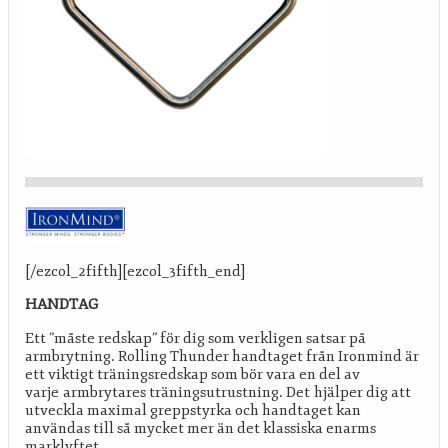
[/ezcol_2fifth][ezcol_3fifth_end]
HANDTAG
Ett ”måste redskap” för dig som verkligen satsar på
armbrytning. Rolling Thunder handtaget från Ironmind är
ett viktigt träningsredskap som bör vara en del av
varje armbrytares träningsutrustning. Det hjälper dig att
utveckla maximal greppstyrka och handtaget kan
användas till så mycket mer än det klassiska enarms
marklyftet.