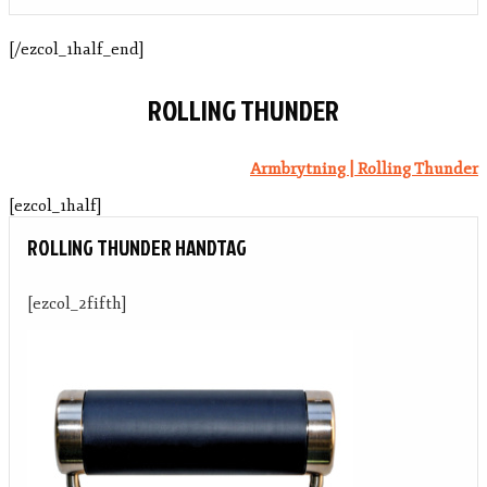
[/ezcol_1half_end]
ROLLING THUNDER
Armbrytning | Rolling Thunder
[ezcol_1half]
ROLLING THUNDER HANDTAG
[ezcol_2fifth]