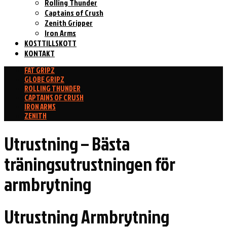
Rolling Thunder
Captains of Crush
Zenith Gripper
Iron Arms
KOSTTILLSKOTT
KONTAKT
FAT GRIPZ
GLOBE GRIPZ
ROLLING THUNDER
CAPTAINS OF CRUSH
IRON ARMS
ZENITH
Utrustning – Bästa
träningsutrustningen för
armbrytning
Utrustning Armbrytning